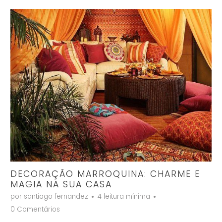
DECORAÇÃO MARROQUINA: CHARME E
MAGIA NA SUA CASA
por santiago fernandez
4 leitura mínima
0 Comentários