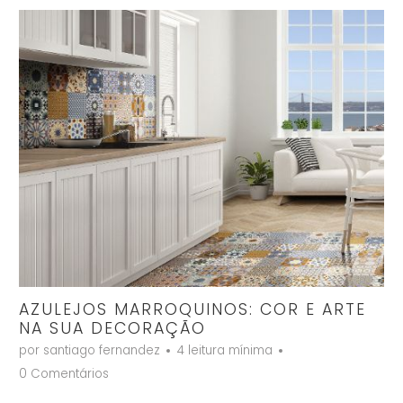
AZULEJOS MARROQUINOS: COR E ARTE
NA SUA DECORAÇÃO
por santiago fernandez
4 leitura mínima
0 Comentários