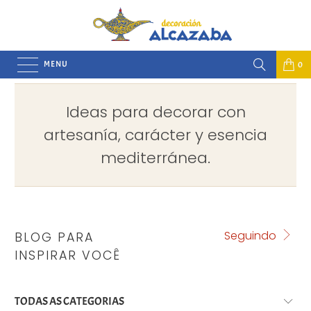
MENU
0
Ideas para decorar con
artesanía, carácter y esencia
mediterránea.
Seguindo
BLOG PARA
INSPIRAR VOCÊ