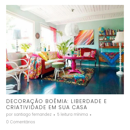
DECORAÇÃO BOÊMIA: LIBERDADE E
CRIATIVIDADE EM SUA CASA
por santiago fernandez
5 leitura mínima
0 Comentários