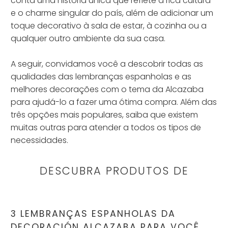
conta uma história única que reflete a rica cultura
e o charme singular do país, além de adicionar um
toque decorativo à sala de estar, à cozinha ou a
qualquer outro ambiente da sua casa.
A seguir, convidamos você a descobrir todas as
qualidades das lembranças espanholas e as
melhores decorações com o tema da Alcazaba
para ajudá-lo a fazer uma ótima compra. Além das
três opções mais populares, saiba que existem
muitas outras para atender a todos os tipos de
necessidades.
DESCUBRA PRODUTOS DE
3 LEMBRANÇAS ESPANHOLAS DA
DECORACIÓN ALCAZABA PARA VOCÊ