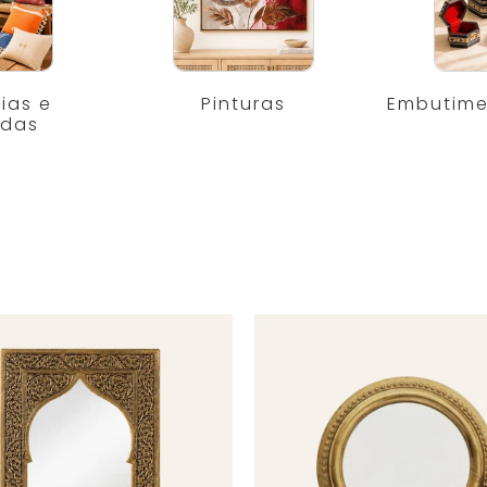
ias e
Pinturas
Embutime
adas