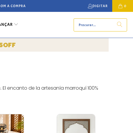
 COM A COMPRA
DIGITAR
0
ANÇAR
5OFF
. El encanto de la artesanía marroquí 100%