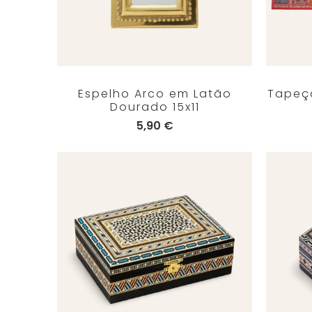
Espelho Arco em Latão
Tapeça
Dourado 15x11
5,90 €