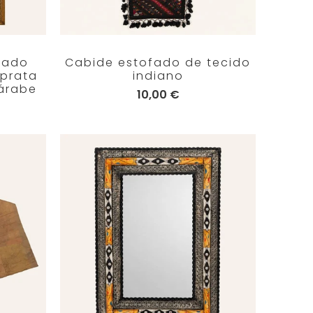
rado
Cabide estofado de tecido
 prata
indiano
árabe
10,00 €