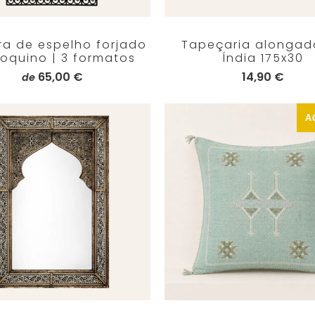
ra de espelho forjado
Tapeçaria alongad
oquino | 3 formatos
Índia 175x30
65,00 €
14,90 €
de
A