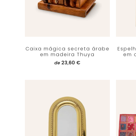
Caixa mágica secreta árabe
Espel
em madeira Thuya
em 
23,60 €
de