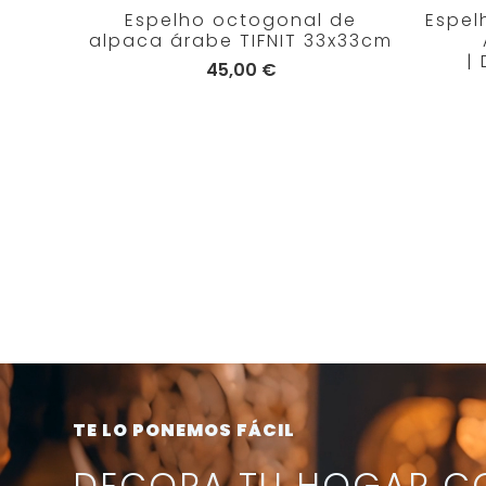
Espelho octogonal de
Espel
alpaca árabe TIFNIT 33x33cm
|
45,00 €
TE LO PONEMOS FÁCIL
DECORA TU HOGAR CO