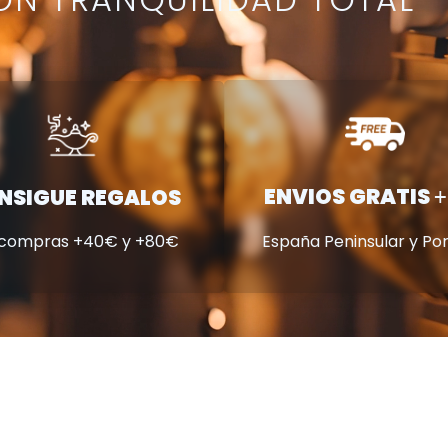
ENVIOS GRATIS
NSIGUE REGALOS
+
 compras +40€ y +80€
España Peninsular y Po