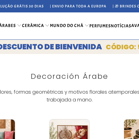
OLUÇÃO GRÁTIS 30 DIAS
| ENVIO PARA TODA A EUROPA
| 🎁 BRINDES
 ÁRABES
CERÂMICA
MUNDO DO CHÁ
AV
PERFUMES
NOTÍCIAS
DESCUENTO DE BIENVENIDA
CÓDIGO: 
Decoración Árabe
ores, formas geométricas y motivos florales atemporales
trabajada a mano.