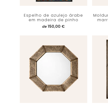
Espelho de azulejo árabe
Moldu
em madeira de pinho
marr
150,00 €
de