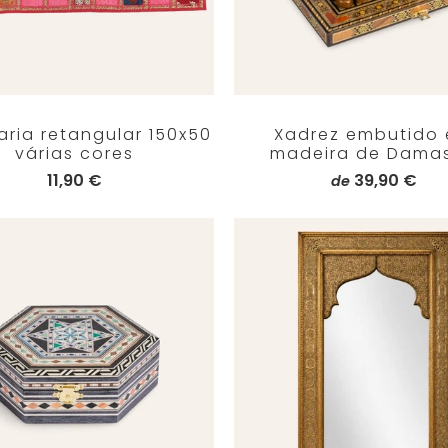
ria retangular 150x50
Xadrez embutido
várias cores
madeira de Dama
11,90 €
39,90 €
de