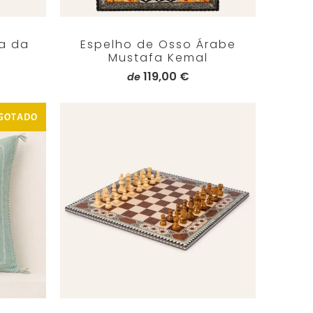
a da
Espelho de Osso Árabe
Mustafa Kemal
119,00 €
de
GOTADO