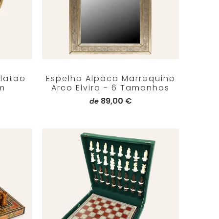
latão
Espelho Alpaca Marroquino
m
Arco Elvira - 6 Tamanhos
89,00 €
de