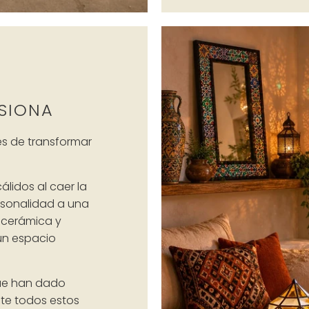
SIONA
s de transformar
lidos al caer la
rsonalidad a una
a cerámica y
un espacio
que han dado
te todos estos