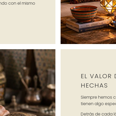
ando con el mismo
EL VALOR 
HECHAS
Siempre hemos cr
tienen algo espec
Detrás de cada 