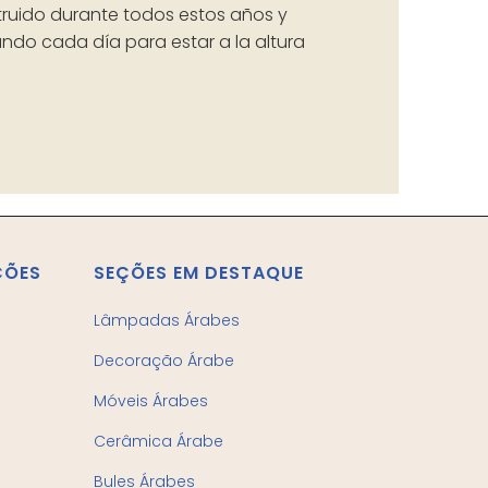
ruido durante todos estos años y
ndo cada día para estar a la altura
ÇÕES
SEÇÕES EM DESTAQUE
Lâmpadas Árabes
Decoração Árabe
Móveis Árabes
Cerâmica Árabe
Bules Árabes