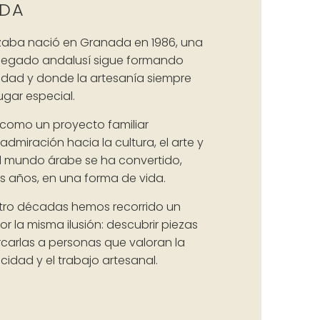
ADA
zaba nació en Granada en 1986, una
 legado andalusí sigue formando
tidad y donde la artesanía siempre
gar especial.
como un proyecto familiar
admiración hacia la cultura, el arte y
l mundo árabe se ha convertido,
s años, en una forma de vida.
tro décadas hemos recorrido un
 la misma ilusión: descubrir piezas
rcarlas a personas que valoran la
icidad y el trabajo artesanal.