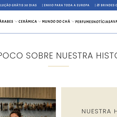
OLUÇÃO GRÁTIS 30 DIAS
| ENVIO PARA TODA A EUROPA
| 🎁 BRINDES
 ÁRABES
CERÂMICA
MUNDO DO CHÁ
AV
PERFUMES
NOTÍCIAS
POCO SOBRE NUESTRA HIST
NUESTRA 