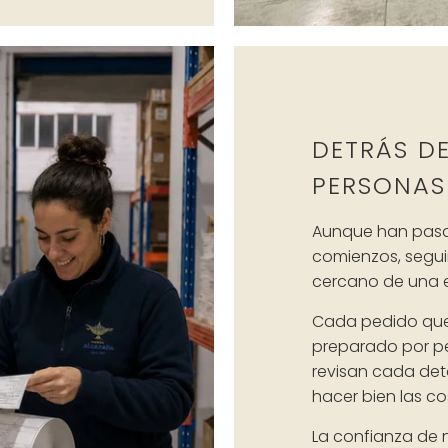
DETRÁS D
PERSONAS
Aunque han pas
comienzos, segui
cercano de una e
Cada pedido que 
preparado por p
revisan cada det
hacer bien las co
La confianza de n