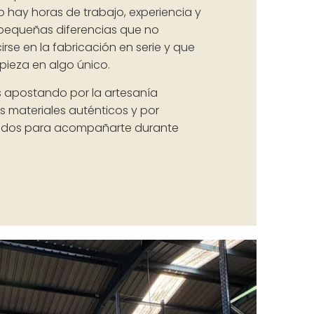
 hay horas de trabajo, experiencia y
pequeñas diferencias que no
se en la fabricación en serie y que
pieza en algo único.
 apostando por la artesanía
los materiales auténticos y por
ados para acompañarte durante