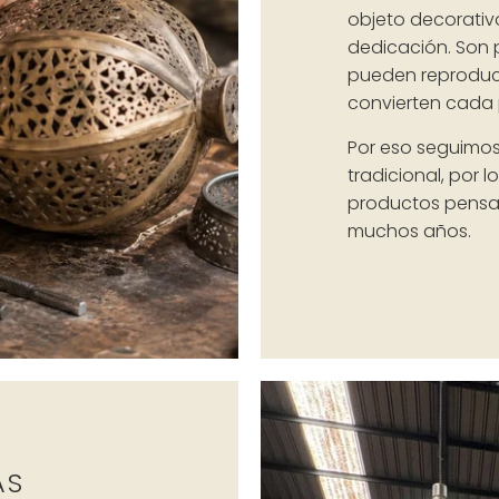
objeto decorativo
dedicación. Son 
pueden reproducir
convierten cada 
Por eso seguimos
tradicional, por 
productos pens
muchos años.
AS