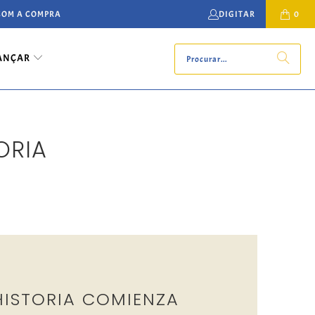
 COM A COMPRA
DIGITAR
0
ANÇAR
ORIA
HISTORIA COMIENZA