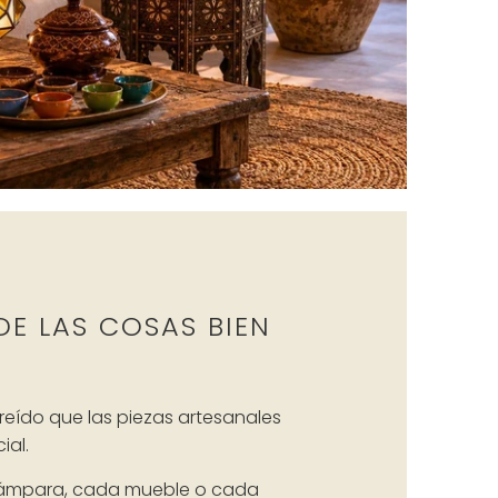
DE LAS COSAS BIEN
eído que las piezas artesanales
ial.
lámpara, cada mueble o cada