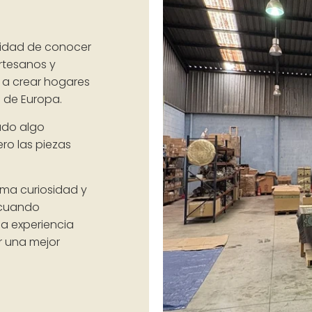
nidad de conocer
rtesanos y
 a crear hogares
 de Europa.
ado algo
ro las piezas
ma curiosidad y
 cuando
a experiencia
r una mejor