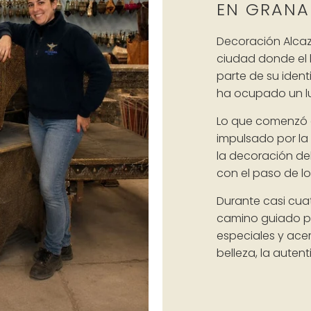
EN GRAN
Decoración Alca
ciudad donde el
parte de su iden
ha ocupado un lu
Lo que comenzó 
impulsado por la 
la decoración de
con el paso de lo
Durante casi cua
camino guiado por
especiales y ace
belleza, la autent