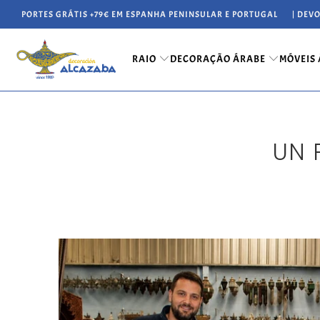
PORTES GRÁTIS +79€ EM ESPANHA PENINSULAR E PORTUGAL
| DEV
RAIO
DECORAÇÃO ÁRABE
MÓVEIS
UN 