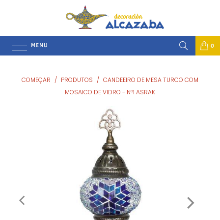
MENU
0
COMEÇAR
/
PRODUTOS
/
CANDEEIRO DE MESA TURCO COM
MOSAICO DE VIDRO - Nº1 ASRAK