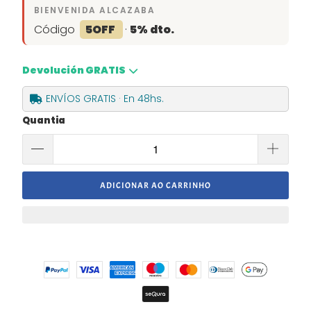
BIENVENIDA ALCAZABA
Código
5OFF
·
5% dto.
Devolución GRATIS
ENVÍOS GRATIS · En 48hs.
Quantia
ADICIONAR AO CARRINHO